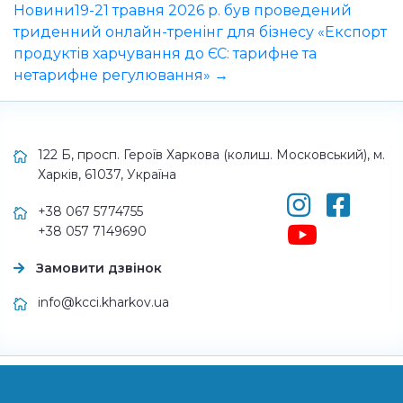
Новини
19-21 травня 2026 р. був проведений
триденний онлайн-тренінг для бізнесу «Експорт
продуктів харчування до ЄС: тарифне та
нетарифне регулювання» →
122 Б, просп. Героїв Харкова (колиш. Московський), м.
Харків, 61037, Україна
+38 067 5774755
+38 057 7149690
Замовити дзвінок
info@kcci.kharkov.ua