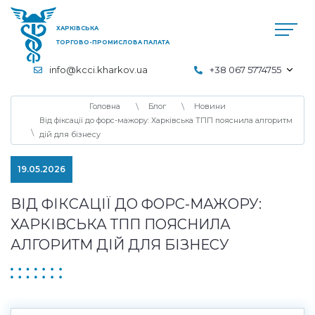
ХАРКІВСЬКА
ТОРГОВО-ПРОМИСЛОВА ПАЛАТА
info@kcci.kharkov.ua
+38 067 5774755
Головна
Блог
Новини
Від фіксації до форс-мажору: Харківська ТПП пояснила алгоритм
дій для бізнесу
19.05.2026
ВІД ФІКСАЦІЇ ДО ФОРС-МАЖОРУ:
ХАРКІВСЬКА ТПП ПОЯСНИЛА
АЛГОРИТМ ДІЙ ДЛЯ БІЗНЕСУ