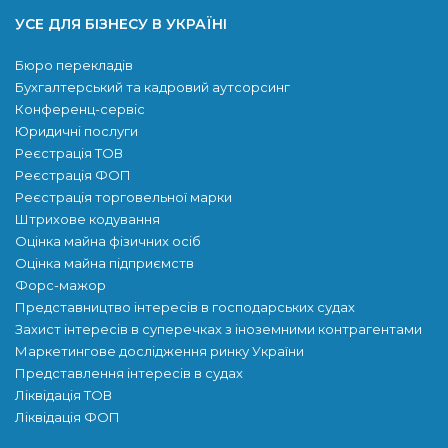
УСЕ ДЛЯ БІЗНЕСУ В УКРАЇНІ
Бюро перекладів
Бухгалтерський та кадровий аутсорсинг
Конференц-сервіс
Юридичні послуги
Реєстрація ТОВ
Реєстрація ФОП
Реєстрація торговельної марки
Штрихове кодування
Оцінка майна фізичних осіб
Оцінка майна підприємств
Форс-мажор
Представництво інтересів в господарських судах
Захист інтересів в суперечках з іноземними контрагентами
Маркетингове дослідження ринку України
Представлення інтересів в судах
Ліквідація ТОВ
Ліквідація ФОП