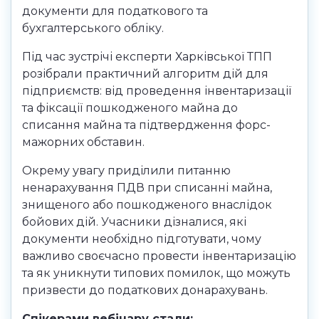
документи для податкового та
бухгалтерського обліку.
Під час зустрічі експерти Харківської ТПП
розібрали практичний алгоритм дій для
підприємств: від проведення інвентаризації
та фіксації пошкодженого майна до
списання майна та підтвердження форс-
мажорних обставин.
Окрему увагу приділили питанню
ненарахування ПДВ при списанні майна,
знищеного або пошкодженого внаслідок
бойових дій. Учасники дізналися, які
документи необхідно підготувати, чому
важливо своєчасно провести інвентаризацію
та як уникнути типових помилок, що можуть
призвести до податкових донарахувань.
Спікерами вебінару стали: