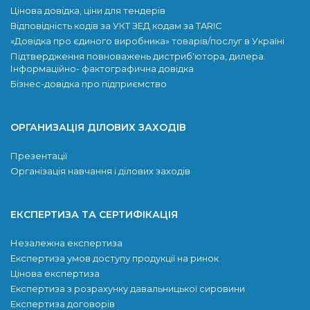
Цінова довідка, ціни для тендерів
Відповідність кодів за УКТ ЗЕД кодам за TARIC
«Довідка про єдиного виробника» товарів/послуг в Україні
Підтвердження повноважень дистриб'ютора, дилера.
Інформаційно- фактографична довідка
Бізнес-довідка про підприємство
ОРГАНИЗАЦІЯ ДІЛОВИХ ЗАХОДІВ
Презентації
Організація навчання і ділових заходів
ЕКСПЕРТИЗА ТА СЕРТИФІКАЦІЯ
Незалежна експертиза
Експертиза умов доступу продукції на ринок
Цінова експертиза
Експертиза з розрахунку давальницької сировини
Експертиза договорів