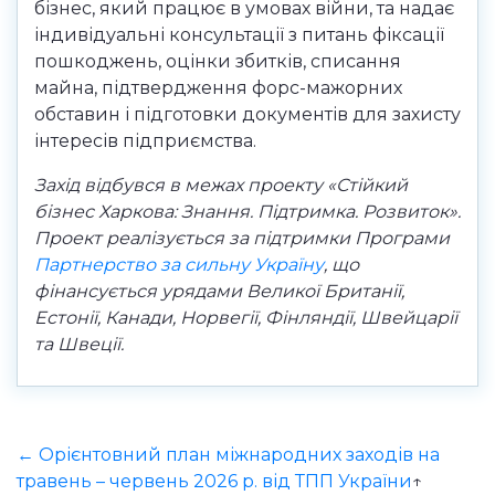
бізнес, який працює в умовах війни, та надає
індивідуальні консультації з питань фіксації
пошкоджень, оцінки збитків, списання
майна, підтвердження форс-мажорних
обставин і підготовки документів для захисту
інтересів підприємства.
Захід відбувся в межах проекту «Стійкий
бізнес Харкова: Знання. Підтримка. Розвиток».
Проект реалізується за підтримки Програми
Партнерство за сильну Україну
, що
фінансується урядами Великої Британії,
Естонії, Канади, Норвегії, Фінляндії, Швейцарії
та Швеції.
← Орієнтовний план міжнародних заходів на
травень – червень 2026 р. від ТПП України
↑