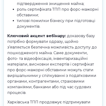
підтвердження знищення майна;
роль сертифіката ТПП про форс-мажорні
обставини;
типові помилки бізнесу при підготовці
документів.
Ключовий акцент вебінару:
доказову базу
потрібно формувати одразу, щойно
з’являється безпечна можливість доступу до
пошкодженого майна. Саме документи,
фото- та відеофіксація, інвентаризаційні
матеріали, висновки експертів і сертифікат
про форс-мажорні обставини можуть стати
вирішальними у спілкуванні з податковими
органами, контрагентами, страховими
компаніями, банками або під час судових
процесів.
Харківська ТПП продовжує підтримувати