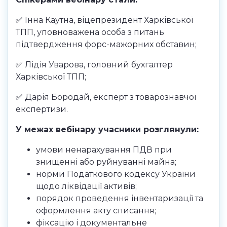
✅ Інна Каутна, віцепрезидент Харківської
ТПП, уповноважена особа з питань
підтвердження форс-мажорних обставин;
✅ Лідія Уварова, головний бухгалтер
Харківської ТПП;
✅ Дарія Бородай, експерт з товарознавчої
експертизи.
У межах вебінару учасники розглянули:
умови ненарахування ПДВ при
знищенні або руйнуванні майна;
норми Податкового кодексу України
щодо ліквідації активів;
порядок проведення інвентаризації та
оформлення акту списання;
фіксацію і документальне