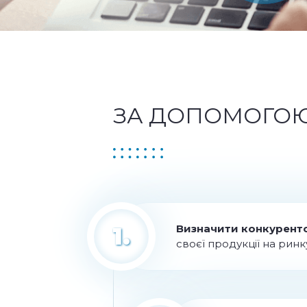
ЗА ДОПОМОГОЮ
1.
Визначити конкурент
своєї продукції на ринку