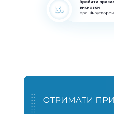
Зробити правил
3.
висновки
про ціноутворен
ОТРИМАТИ ПРИ