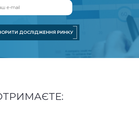
ВОРИТИ ДОСЛІДЖЕННЯ РИНКУ
 ОТРИМАЄТЕ: