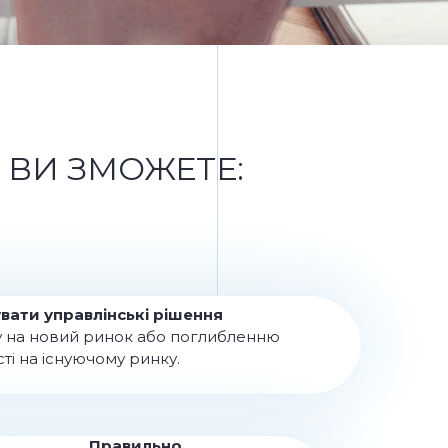
ВИ ЗМОЖЕТЕ:
вати управлінські рішення
у на новий ринок або поглибленню
ті на існуючому ринку.
Правильно