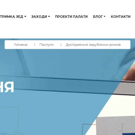
ДТРИМКА ЗЕД
ЗАХОДИ
ПРОЕКТИ ПАЛАТИ
БЛОГ
КОНТАКТИ
Головна
Послуги
Дослідження зарубіжних ринків
НЯ