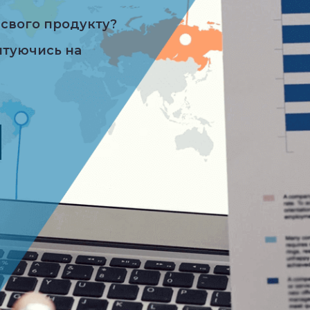
свого продукту?
нтуючись на