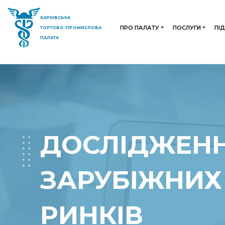
ХАРКІВСЬКА
ПРО ПАЛАТУ
ПОСЛУГИ
ПІ
ТОРГОВО-ПРОМИСЛОВА
ПАЛАТА
ДОСЛІДЖЕН
ЗАРУБІЖНИХ
РИНКІВ