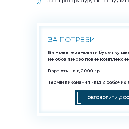
Дані про структуру експорту / імп
ЗА ПОТРЕБИ:
Ви можете замовити будь-яку цік
не обов'язково повне комплексне
Вартість – від 2000 грн.
Термін виконання - від 2 робочих 
ОБГОВОРИТИ ДОС