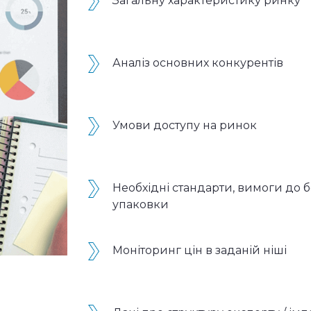
Загальну характеристику ринку
Аналіз основних конкурентів
Умови доступу на ринок
Необхідні стандарти, вимоги до 
упаковки
Моніторинг цін в заданій ніші