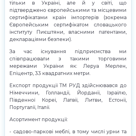
тільки в Україні, але й у світі, що
підтверджено європейськими та місцевими
сертифікатами країн імпортерів (зокрема
Європейським сертифікатом словацького
інституту Пиєштяни, власними патентами,
деклараціями безпеки).
За час існування підприємства ми
співпрацювали з такими торговими
мережами України як: Леруа Мерлен,
Епіцентр, 33 квадратних метри.
Експорт продукції ТМ РУД здійснювався до
Німеччини, Голландії, Йорданії, Ізраїлю,
Південної Кореї, Латвії, Литви, Естонії,
Португалії, Італії.
Асортимент продукції:
- садово-паркові меблі, в тому числі урни та