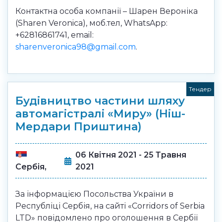
Контактна особа компанії – Шарен Вероніка
(Sharen Veronica), моб.тел, WhatsApp:
+62816861741, email:
sharenveronica98@gmail.com
.
Тендер
Будівництво частини шляху
автомагістралі «Миру» (Ніш-
Мердари Приштина)
06 Квітня 2021 - 25 Травня
2021
Сербія,
За інформацією Посольства України в
Республіці Сербія, на сайті «Corridors of Serbia
LTD» повідомлено про оголошення в Сербії