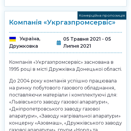
Комерційна пропозиція
Компанія «Укргазпромсервіс»
Україна,
05 Травня 2021 - 05
Липня 2021
Дружковка
Компанія «Укргазпромсервіс» заснована в
1995 році в місті Дружківка Донецької області.
До 2004 року компанія успішно працювала
на ринку побутового газового обладнання,
поставляючи матеріали і комплектуючі для:
«Львівського заводу газової апаратури»,
«Дніпропетровського заводу газової
апаратури», «Заводу нагрівальної апаратури»
концерну «Азовмаш», «Дружківського заводу
газової апаратури», групи «Норд» та