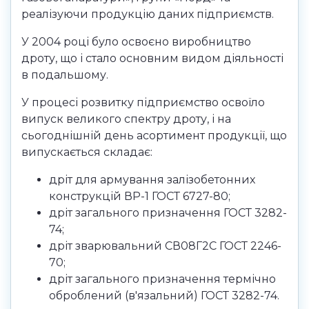
реалізуючи продукцію даних підприємств.
У 2004 році було освоєно виробництво
дроту, що і стало основним видом діяльності
в подальшому.
У процесі розвитку підприємство освоїло
випуск великого спектру дроту, і на
сьогоднішній день асортимент продукції, що
випускається складає:
дріт для армування залізобетонних
конструкцій ВР-1 ГОСТ 6727-80;
дріт загального призначення ГОСТ 3282-
74;
дріт зварювальний СВ08Г2С ГОСТ 2246-
70;
дріт загального призначення термічно
оброблений (в'язальний) ГОСТ 3282-74.