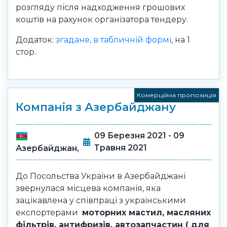
розгляду після надходження грошових
коштів на рахунок організатора тендеру.
Додаток:
згадане, в табличній формі
, на 1
стор.
Комерційна пропозиція
Компанія з Азербайджану
09 Березня 2021 - 09
Травня 2021
Азербайджан,
До Посольства України в Азербайджані
звернулася місцева компанія, яка
зацікавлена у співпраці з українськими
експортерами
моторних мастил, масляних
фільтрів, антифризів, автозапчастин ( для