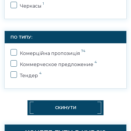
1
Черкасы
ПО ТИПУ:
74
Комерційна пропозиція
4
Коммерческое предложение
4
Тендер
СКИНУТИ