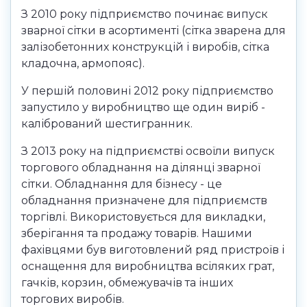
З 2010 року підприємство починає випуск
зварної сітки в асортименті (сітка зварена для
залізобетонних конструкцій і виробів, сітка
кладочна, армопояс).
У першій половині 2012 року підприємство
запустило у виробництво ще один виріб -
калібрований шестигранник.
З 2013 року на підприємстві освоїли випуск
торгового обладнання на ділянці зварної
сітки. Обладнання для бізнесу - це
обладнання призначене для підприємств
торгівлі. Використовується для викладки,
зберігання та продажу товарів. Нашими
фахівцями був виготовлений ряд пристроїв і
оснащення для виробництва всіляких грат,
гачків, корзин, обмежувачів та інших
торгових виробів.