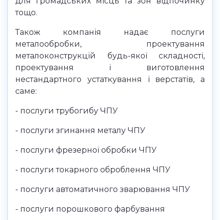
для громадських місць та зон відпочинку
тощо.
Також компанія надає послуги
металообробки, проектування
металоконструкцій будь-якої складності,
проектування і виготовлення
нестандартного устаткування і верстатів, а
саме:
- послуги трубогибу ЧПУ
- послуги згинання металу ЧПУ
- послуги фрезерної обробки ЧПУ
- послуги токарного оброблення ЧПУ
- послуги автоматичного зварювання ЧПУ
- послуги порошкового фарбування