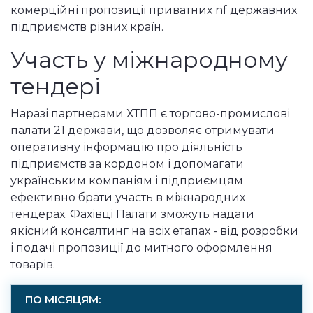
комерційні пропозиції приватних nf державних
підприємств різних країн.
Участь у міжнародному
тендері
Наразі партнерами ХТПП є торгово-промислові
палати 21 держави, що дозволяє отримувати
оперативну інформацію про діяльність
підприємств за кордоном і допомагати
українським компаніям і підприємцям
ефективно брати участь в міжнародних
тендерах. Фахівці Палати зможуть надати
якісний консалтинг на всіх етапах - від розробки
і подачі пропозиції до митного оформлення
товарів.
ПО МІСЯЦЯМ: