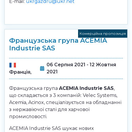
E-mail:
ukrgazdru@ukr.net
Комерційна пропозиція
Французська група ACEMIA
Industrie SAS
06 Серпня 2021 - 12 Жовтня
2021
Франція,
Французська група
ACEMIA
Industrie
SAS
,
що складається з 3 компаній: Velec Systems,
Acemia, Acinox, спеціалізується на обладнанні
з нержавіючої сталі для харчової
промисловості.
ACEMIA Industrie SAS шукає нових