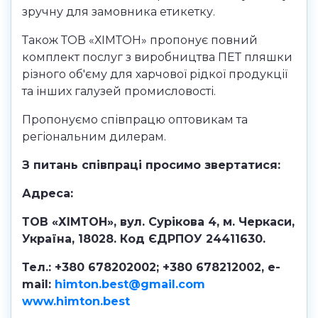
зручну для замовника етикетку.
Також ТОВ «ХІМТОН» пропонує повний
комплект послуг з виробництва ПЕТ пляшки
різного об'єму для харчової рідкої продукції
та інших галузей промисловості.
Пропонуємо співпрацю оптовикам та
регіональним дилерам.
З питань співпраці просимо звертатися:
Адреса:
ТОВ «ХІМТОН», вул. Сурікова 4, м. Черкаси,
Україна, 18028. Код ЄДРПОУ 24411630.
Тел.: +380 678202002; +380 678212002, e-
mail:
himton.best@gmail.com
www.himton.best