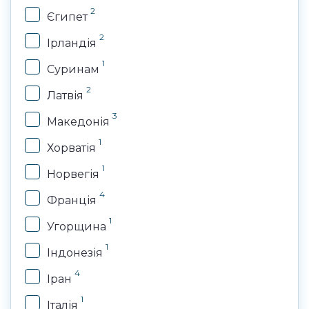
2
Єгипет
2
Ірландія
1
Суринам
2
Латвія
3
Македонія
1
Хорватія
1
Норвегія
4
Франція
1
Угорщина
1
Індонезія
4
Іран
1
Італія