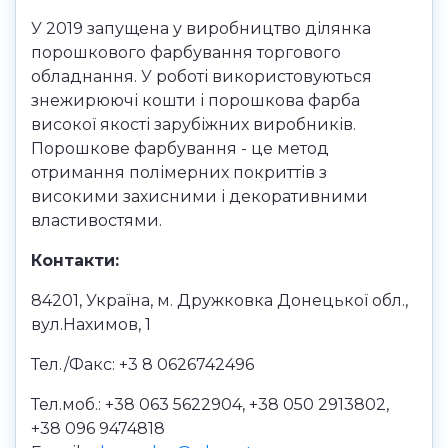
У 2019 запущена у виробництво ділянка
порошкового фарбування торгового
обладнання. У роботі використовуються
знежирюючі кошти і порошкова фарба
високої якості зарубіжних виробників.
Порошкове фарбування - це метод
отримання полімерних покриттів з
високими захисними і декоративними
властивостями.
Контакти:
84201, Україна, м. Дружковка Донецької обл.,
вул.Нахимов, 1
Тел./Факс: +3 8 0626742496
Тел.моб.: +38 063 5622904, +38 050 2913802,
+38 096 9474818