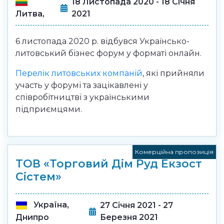
18 Листопада 2020 - 18 Січня
Литва,
2021
6 листопада 2020 р. відбувся Українсько-
литовський бізнес форум у форматі онлайн.
Перелік литовських компаній
, які прийняли
участь у форумі та зацікавлені у
співробітництві з українськими
підприємцями.
Комерційна пропозиція
ТОВ «Торговий Дім Руд Екзост
Сістем»
Україна,
27 Січня 2021 - 27
Березня 2021
Днипро