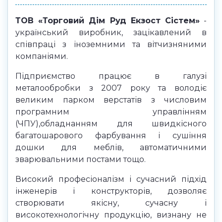
ТОВ «Торговий Дім Руд Екзост Сістем»
-
український виробник, зацікавлений в
співпраці з іноземними та вітчизняними
компаніями.
Підприємство працює в галузі
металообробки з 2007 року та володіє
великим парком верстатів з числовим
програмним управлінням
(ЧПУ),обладнанням для швидкісного
багатошарового фарбування і сушіння
дошки для меблів, автоматичними
зварювальними постами тощо.
Високий професіоналізм і сучасний підхід
інженерів і конструкторів, дозволяє
створювати якісну, сучасну і
високотехнологічну продукцію, визнану не