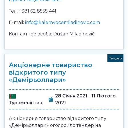
Тел. +381 62 8555 441
Е-mail:
info@kalemvocemiladinovic.com
Контактное особа: Duŝan Miladinović
Тендер
Акціонерне товариство
відкритого типу
«Демірьоллари»
28 Січня 2021 - 11 Лютого
Туркменістан,
2021
Акціонерне товариство відкритого типу
«Демірьоллари» оголосило тендер на