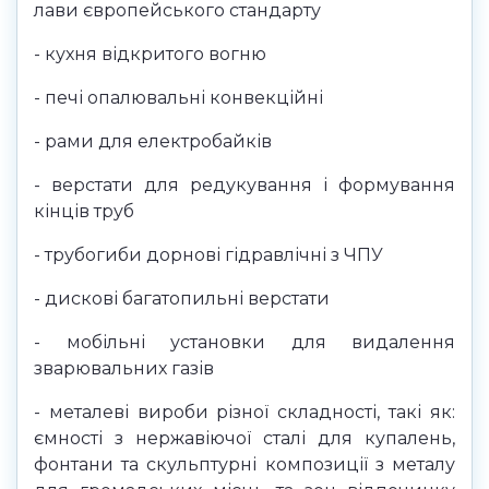
лави європейського стандарту
- кухня відкритого вогню
- печі опалювальні конвекційні
- рами для електробайків
- верстати для редукування і формування
кінців труб
- трубогиби дорнові гідравлічні з ЧПУ
- дискові багатопильні верстати
- мобільні установки для видалення
зварювальних газів
- металеві вироби різної складності, такі як:
ємності з нержавіючої сталі для купалень,
фонтани та скульптурні композиції з металу