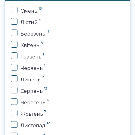
13
Січень
5
Лютий
11
Березень
8
Квітень
1
Травень
1
Червень
2
Липень
12
Серпень
6
Вересень
7
Жовтень
12
Листопад
4