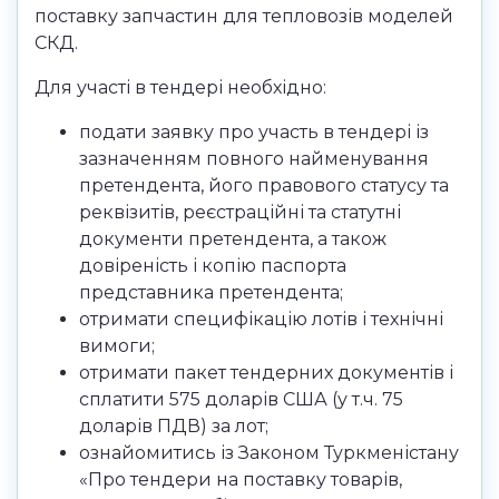
поставку запчастин для тепловозів моделей
СКД.
Для участі в тендері необхідно:
подати заявку про участь в тендері із
зазначенням повного найменування
претендента, його правового статусу та
реквізитів, реєстраційні та статутні
документи претендента, а також
довіреність і копію паспорта
представника претендента;
отримати специфікацію лотів і технічні
вимоги;
отримати пакет тендерних документів і
сплатити 575 доларів США (у т.ч. 75
доларів ПДВ) за лот;
ознайомитись із Законом Туркменістану
«Про тендери на поставку товарів,