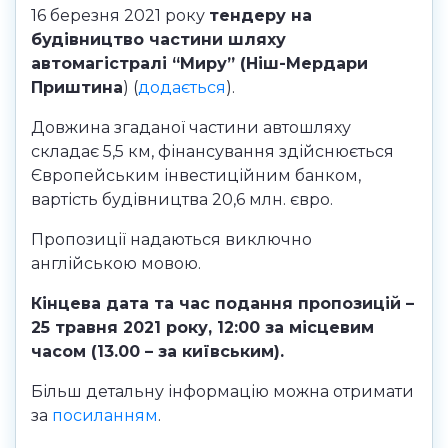
16 березня 2021 року
тендеру на
будівництво частини шляху
автомагістралі “Миру” (Ніш-Мердари
Приштина
) (
додається
).
Довжина згаданої частини автошляху
складає 5,5 км, фінансування здійснюється
Європейським інвестиційним банком,
вартість будівництва 20,6 млн. євро.
Пропозиції надаються виключно
англійською мовою.
Кінцева дата та час подання пропозицій –
25 травня 2021 року, 12:00 за місцевим
часом (13.00 – за київським).
Більш детальну інформацію можна отримати
за
посиланням
.