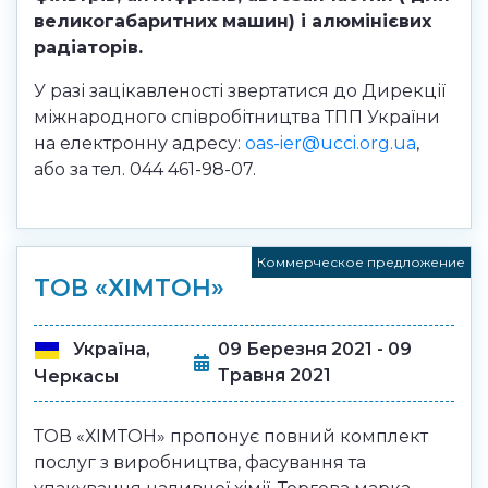
великогабаритних машин) і алюмінієвих
радіаторів.
У разі зацікавленості звертатися до Дирекції
міжнародного співробітництва ТПП України
на електронну адресу:
oas-ier@ucci.org.ua
,
або за тел. 044 461-98-07.
Коммерческое предложение
ТОВ «ХІМТОН»
Україна,
09 Березня 2021 - 09
Травня 2021
Черкасы
ТОВ «ХІМТОН» пропонує повний комплект
послуг з виробництва, фасування та