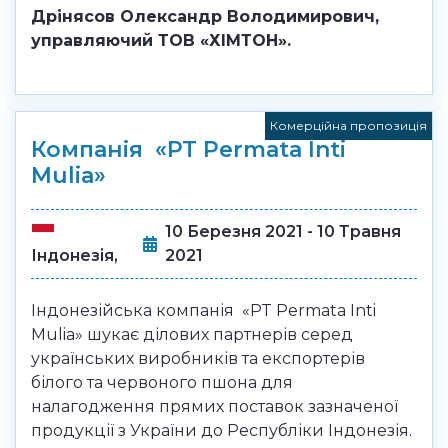
Дрінясов Олександр Володимирович,
управляючий ТОВ «ХІМТОН».
Комерційна пропозиція
Компанія «PT Permata Inti
Mulia»
10 Березня 2021 - 10 Травня
2021
Індонезія,
Індонезійська компанія «PT Permata Inti
Mulia» шукає ділових партнерів серед
українських виробників та експортерів
білого та червоного пшона для
налагодження прямих поставок зазначеної
продукції з України до Республіки Індонезія.