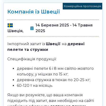
Комерційна пропозиція
Компанія із Швеції
14 Березня 2025 - 14 Травня
2025
Швеція,
Імпортний запит із
Швеції
на
деревні
пелети та стружки
Специфікація продукції:
деревні пелети 6 і 8 мм світло-жовтого
кольору, у мішках по 15 кг;
деревна стружка в тюках по 20-25 кг;
60-120 т на місяць.
Якщо ви розумієте, що ваша компанія
підходить під запит, вам необхідно на сайті