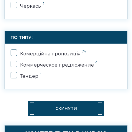
1
Черкасы
ПО ТИПУ:
74
Комерційна пропозиція
4
Коммерческое предложение
4
Тендер
СКИНУТИ