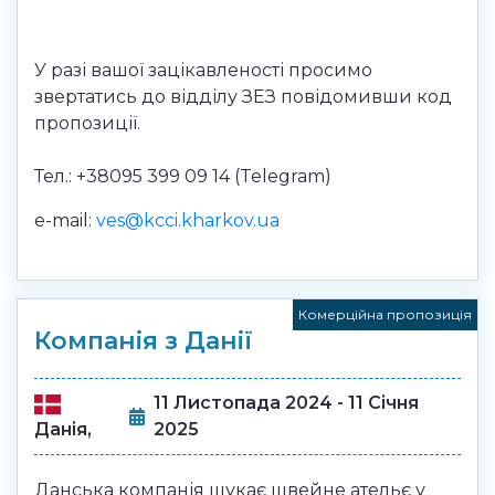
У разі вашої зацікавленості просимо
звертатись до відділу ЗЕЗ повідомивши код
пропозиції.
Тел.: +38095 399 09 14 (Telegram)
e-mail:
ves@kcci.kharkov.ua
Комерційна пропозиція
Компанія з Данії
11 Листопада 2024 - 11 Січня
Данія,
2025
Данська компанія шукає швейне ательє у