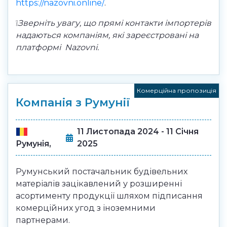
https://nazovni.online/
.
❕
Зверніть увагу, що прямі контакти імпортерів
надаються компаніям, які зареєстровані на
платформі
Nazovni.
Комерційна пропозиція
Компанія з Румунії
11 Листопада 2024 - 11 Січня
2025
Румунія,
Румунський постачальник будівельних
матеріалів зацікавлений у розширенні
асортименту продукції шляхом підписання
комерційних угод з іноземними
партнерами.