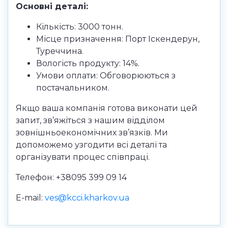
Основні деталі:
Кількість: 3000 тонн.
Місце призначення: Порт Іскендерун,
Туреччина.
Вологість продукту: 14%.
Умови оплати: Обговорюються з
постачальником.
Якщо ваша компанія готова виконати цей
запит, зв’яжіться з нашим відділом
зовнішньоекономічних зв’язків. Ми
допоможемо узгодити всі деталі та
організувати процес співпраці.
Телефон: +38095 399 09 14
E-mail:
ves@kcci.kharkov.ua