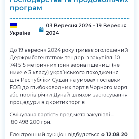
програм
03 Вересня 2024 - 19 Вересня
2024
Україна,
До 19 вересня 2024 року триває оголошений
Держрибагентством тендер із закупівлі 10
741,515 метричних тонн зерна пшениці (не
нижче 3 класу) українського походження
для Республіки Судан на умовах поставки
FOB до глибоководних портів Чорного моря
або портів річки Дунай шляхом застосування
процедури відкритих торгів.
Очікувана вартість предмета закупівлі –
80 498 200 грн.
Електронний аукціон відбудеться
о 12:08 20