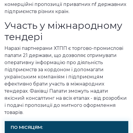
комерційні пропозиції приватних nf державних
підприємств різних країн.
Участь у міжнародному
тендері
Наразі партнерами ХТПП є торгово-промислові
палати 21 держави, що дозволяє отримувати
оперативну інформацію про діяльність
підприємств за кордоном і допомагати
українським компаніям і підприємцям
ефективно брати участь в міжнародних
тендерах. Фахівці Палати зможуть надати
якісний консалтинг на всіх етапах - від розробки
і подачі пропозиції до митного оформлення
товарів.
ПО МІСЯЦЯМ: