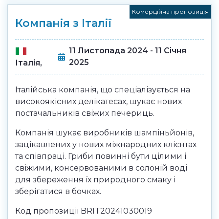
Комерційна пропозиція
Компанія з Італії
11 Листопада 2024 - 11 Січня
2025
Італія,
Італійська компанія, що спеціалізується на
високоякісних делікатесах, шукає нових
постачальників свіжих печериць.
Компанія шукає виробників шампіньйонів,
зацікавлених у нових міжнародних клієнтах
та співпраці. Гриби повинні бути цілими і
свіжими, консервованими в солоній воді
для збереження їх природного смаку і
зберігатися в бочках.
Код пропозиції BRIT20241030019