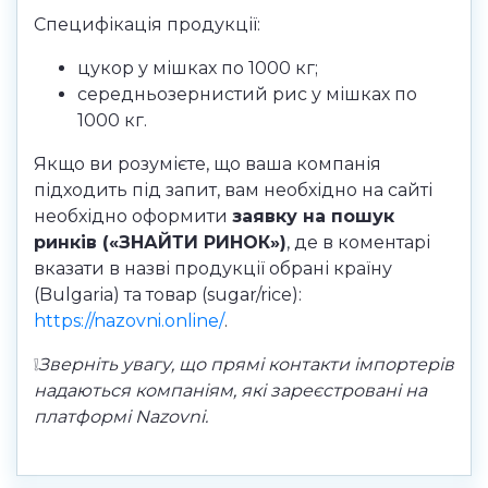
Специфікація продукції:
цукор у мішках по 1000 кг;
середньозернистий рис у мішках по
1000 кг.
Якщо ви розумієте, що ваша компанія
підходить під запит, вам необхідно на сайті
необхідно оформити
заявку на пошук
ринків («ЗНАЙТИ РИНОК»)
, де в коментарі
вказати в назві продукції обрані країну
(Bulgaria) та товар (sugar/rice):
https://nazovni.online/
.
❕
Зверніть увагу, що прямі контакти імпортерів
надаються компаніям, які зареєстровані на
платформі Nazovni.