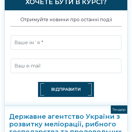
ХОЧЕТЕ БУТИ В КУРСІ?
Отримуйте новини про останні події
ВІДПРАВИТИ
Тендер
Державне агентство України з
розвитку меліорації, рибного
господарства та продовольчих