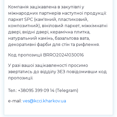
Компанія зацікавлена в закупівлі у
міжнародних партнерів наступної продукції:
паркет SPC (кам'яний, пластиковий,
композитний), вініловий паркет, міжкімнатні
двері, вхідні двері, керамічна плитка,
натуральний камінь, базальтова вата,
декоративні фарби для стін та рифлення.
Код пропозиції BRRO20241030016
У разі вашої зацікавленості просимо
звертатись до відділу ЗЕЗ повідомивши код
пропозиції.
Тел.: +38095 399 09 14 (Telegram)
e-mail:
ves@kcci.kharkov.ua