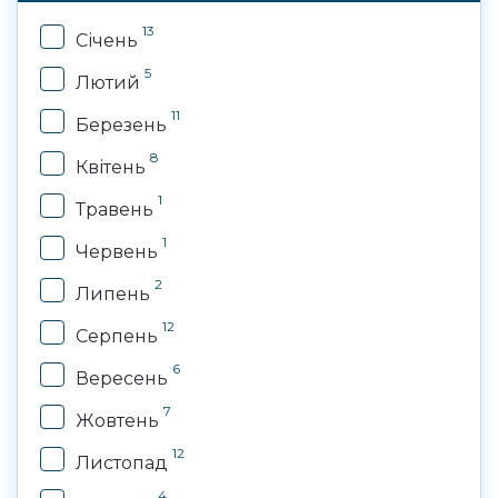
13
Січень
5
Лютий
11
Березень
8
Квітень
1
Травень
1
Червень
2
Липень
12
Серпень
6
Вересень
7
Жовтень
12
Листопад
4