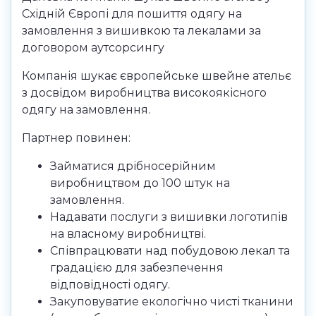
Східній Європі для пошиття одягу на
замовлення з вишивкою та лекалами за
договором аутсорсингу
Компанія шукає європейське швейне ательє
з досвідом виробництва високоякісного
одягу на замовлення.
Партнер повинен:
Займатися дрібносерійним
виробництвом до 100 штук на
замовлення.
Надавати послуги з вишивки логотипів
на власному виробництві.
Співпрацювати над побудовою лекал та
градацією для забезпечення
відповідності одягу.
Закуповуватие екологічно чисті тканини