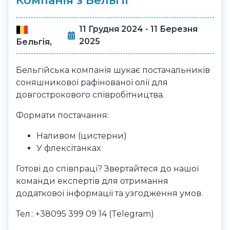
Компанія з Бельгії
11 Грудня 2024 - 11 Березня
2025
Бельгія,
Бельгійська компанія шукає постачальників
соняшникової рафінованої олії для
довгострокового співробітництва.
Формати постачання:
Наливом (цистерни)
У флексітанках
Готові до співпраці? Звертайтеся до нашої
команди експертів для отримання
додаткової інформації та узгодження умов.
Тел.: +38095 399 09 14 (Telegram)