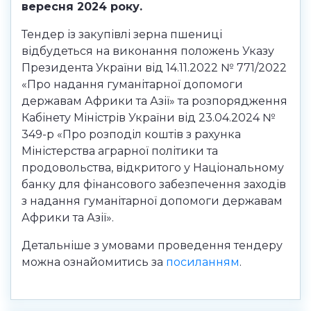
вересня 2024 року.
Тендер із закупівлі зерна пшениці
відбудеться на виконання положень Указу
Президента України від 14.11.2022 № 771/2022
«Про надання гуманітарної допомоги
державам Африки та Азії» та розпорядження
Кабінету Міністрів України від 23.04.2024 №
349-р «Про розподіл коштів з рахунка
Міністерства аграрної політики та
продовольства, відкритого у Національному
банку для фінансового забезпечення заходів
з надання гуманітарної допомоги державам
Африки та Азії».
Детальніше з умовами проведення тендеру
можна ознайомитись за
посиланням
.