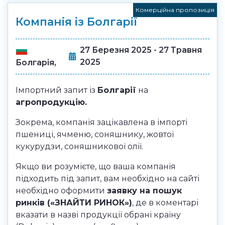
Комерційна пропозиція
Компанія із Болгарії
27 Березня 2025 - 27 Травня
2025
Болгарія,
Імпортний запит із
Болгарії
на
агропродукцію.
Зокрема, компанія
зацікавлена в імпорті
пшениці, ячменю, соняшнику, жовтої
кукурудзи, соняшникової олії
.
Якщо ви розумієте, що ваша компанія
підходить під запит, вам необхідно на сайті
необхідно оформити
заявку на пошук
ринків («ЗНАЙТИ РИНОК»)
, де в коментарі
вказати в назві продукції обрані країну