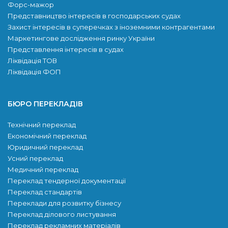
Форс-мажор
Представництво інтересів в господарських судах
Захист інтересів в суперечках з іноземними контрагентами
Маркетингове дослідження ринку України
Представлення інтересів в судах
Ліквідація ТОВ
Ліквідація ФОП
БЮРО ПЕРЕКЛАДІВ
Технічний переклад
Економічний переклад
Юридичний переклад
Усний переклад
Медичний переклад
Переклад тендерної документації
Переклад стандартів
Переклади для розвитку бiзнесу
Переклад ділового листування
Переклад рекламних матеріалів