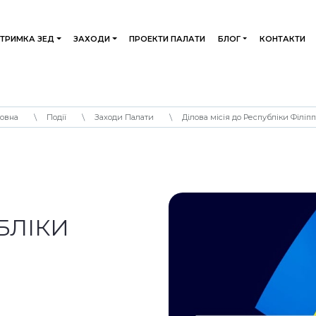
ДТРИМКА ЗЕД
ЗАХОДИ
ПРОЕКТИ ПАЛАТИ
БЛОГ
КОНТАКТИ
ловна
Події
Заходи Палати
Ділова місія до Республіки Філіп
БЛІКИ