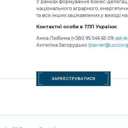
У рамках формування бізнес-делегаці
національного аграрного, енергетично
та всіх інших зацікавлених у виході н
Контактні особи в ТПП України:
Анна Любима (+380 95 546 65 09;
ast-i
Ангеліна Загорудько (
zao-ier@ucci.org
ЗАРЕЄСТРУВАТИСЯ