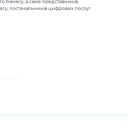
о бізнесу, а саме представників
дягу, постачальників цифрових послуг