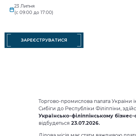
23 Липня
(с 09:00 до 17:00)
ЗАРЕЄСТРУВАТИСЯ
Торгово-промислова палата України ін
Сибіги до Республіки Філіппіни, здій
Українсько-філіппінському бізнес-
відбудеться
23.07.2026.
Ділова місія має стати важливою пла