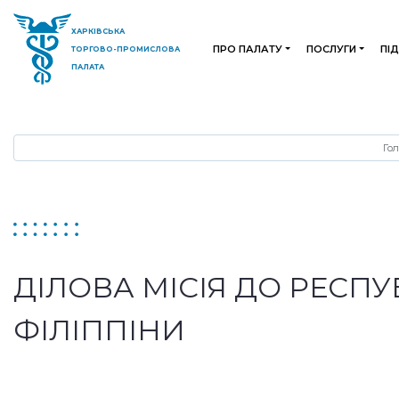
ХАРКІВСЬКА
ПРО ПАЛАТУ
ПОСЛУГИ
ПІ
ТОРГОВО-ПРОМИСЛОВА
ПАЛАТА
Го
ДІЛОВА МІСІЯ ДО РЕСПУ
ФІЛІППІНИ