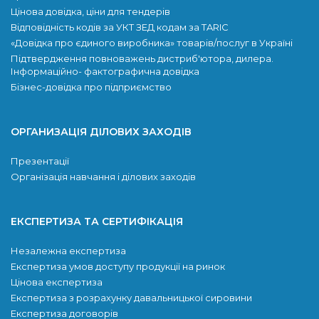
Цінова довідка, ціни для тендерів
Відповідність кодів за УКТ ЗЕД кодам за TARIC
«Довідка про єдиного виробника» товарів/послуг в Україні
Підтвердження повноважень дистриб'ютора, дилера.
Інформаційно- фактографична довідка
Бізнес-довідка про підприємство
ОРГАНИЗАЦІЯ ДІЛОВИХ ЗАХОДІВ
Презентації
Організація навчання і ділових заходів
ЕКСПЕРТИЗА ТА СЕРТИФІКАЦІЯ
Незалежна експертиза
Експертиза умов доступу продукції на ринок
Цінова експертиза
Експертиза з розрахунку давальницької сировини
Експертиза договорів