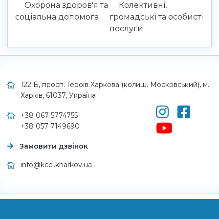
Охорона здоров'я та
Колективні,
соціальна допомога
громадські та особисті
послуги
122 Б, просп. Героїв Харкова (колиш. Московський), м.
Харків, 61037, Україна
+38 067 5774755
+38 057 7149690
Замовити дзвінок
info@kcci.kharkov.ua