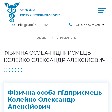
ХАРКІВСЬКА
ТОРГОВО-ПРОМИСЛОВА ПАЛАТА
info@kcci.kharkov.ua
+38 067 5774755
Головна
Список членів
ФІЗИЧНА ОСОБА-ПІДПРИЄМЕЦЬ
КОЛЕЙКО ОЛЕКСАНДР АЛЕКСІЙОВИЧ
Фізична особа-підприємець
Колейко Олександр
Алексійович