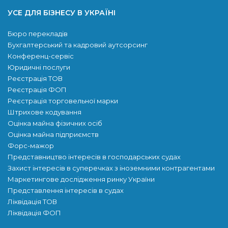
УСЕ ДЛЯ БІЗНЕСУ В УКРАЇНІ
Бюро перекладів
Бухгалтерський та кадровий аутсорсинг
Конференц-сервіс
Юридичні послуги
Реєстрація ТОВ
Реєстрація ФОП
Реєстрація торговельної марки
Штрихове кодування
Оцінка майна фізичних осіб
Оцінка майна підприємств
Форс-мажор
Представництво інтересів в господарських судах
Захист інтересів в суперечках з іноземними контрагентами
Маркетингове дослідження ринку України
Представлення інтересів в судах
Ліквідація ТОВ
Ліквідація ФОП