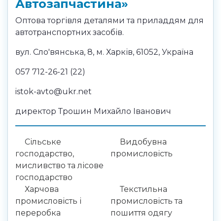
Автозапчастина»
Оптова торгівля деталями та приладдям для
автотранспортних засобів.
вул. Сло'вянська, 8, м. Харків, 61052, Україна
057 712-26-21 (22)
istok-avto@ukr.net
директор Трошин Михайло Іванович
Сільське
Видобувна
господарство,
промисловість
мисливство та лісове
господарство
Харчова
Текстильна
промисловість і
промисловість та
переробка
пошиття одягу