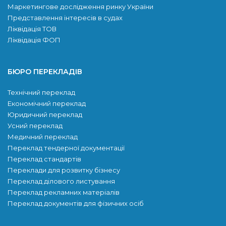
Маркетингове дослідження ринку України
Представлення інтересів в судах
Ліквідація ТОВ
Ліквідація ФОП
БЮРО ПЕРЕКЛАДІВ
Технічний переклад
Економічний переклад
Юридичний переклад
Усний переклад
Медичний переклад
Переклад тендерної документації
Переклад стандартів
Переклади для розвитку бiзнесу
Переклад ділового листування
Переклад рекламних матеріалів
Переклад документів для фізичних осіб