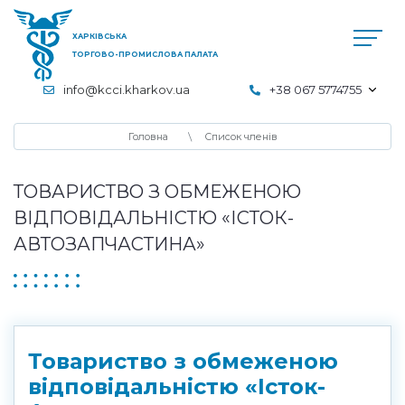
ХАРКІВСЬКА
ТОРГОВО-ПРОМИСЛОВА ПАЛАТА
info@kcci.kharkov.ua
+38 067 5774755
Головна
Список членів
ТОВАРИСТВО З ОБМЕЖЕНОЮ
ВІДПОВІДАЛЬНІСТЮ «ІСТОК-
АВТОЗАПЧАСТИНА»
Товариство з обмеженою
відповідальністю «Істок-