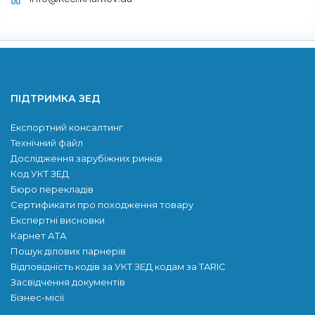
ПІДТРИМКА ЗЕД
Експортний консалтинг
Технічний файл
Дослідження зарубіжних ринків
Код УКТ ЗЕД
Бюро перекладів
Сертификати про походження товару
Експертні висновки
Карнет АТА
Пошук ділових парнерів
Відповідність кодів за УКТ ЗЕД кодам за TARIC
Засвідчення документів
Бізнес-місії