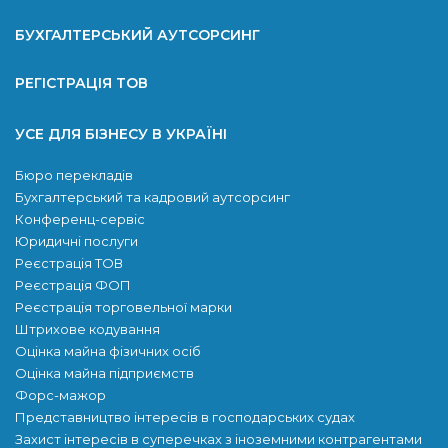
БУХГАЛТЕРСЬКИЙ АУТСОРСИНГ
РЕГІСТРАЦІЯ ТОВ
УСЕ ДЛЯ БІЗНЕСУ В УКРАЇНІ
Бюро перекладів
Бухгалтерський та кадровий аутсорсинг
Конференц-сервіс
Юридичні послуги
Реєстрація ТОВ
Реєстрація ФОП
Реєстрація торговельної марки
Штрихове кодування
Оцінка майна фізичних осіб
Оцінка майна підприємств
Форс-мажор
Представництво інтересів в господарських судах
Захист інтересів в суперечках з іноземними контрагентами