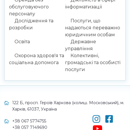
обслуговуючого
інформатизації
персоналу
Дослідження та
Послуги, що
розробки
надаються переважно
юридичним особам
Освіта
Державне
управління
Охорона здоров'я та
Колективні,
соціальна допомога
громадські та особисті
послуги
122 Б, просп. Героїв Харкова (колиш. Московський), м.
Харків, 61037, Україна
+38 067 5774755
+38 057 7149690