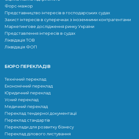
Форс-мажор
Представництво інтересів в господарських судах
Захист інтересів в суперечках з іноземними контрагентами
Маркетингове дослідження ринку України
Представлення інтересів в судах
Ліквідація ТОВ
Ліквідація ФОП
БЮРО ПЕРЕКЛАДІВ
Технічний переклад
Економічний переклад
Юридичний переклад
Усний переклад
Медичний переклад
Переклад тендерної документації
Переклад стандартів
Переклади для розвитку бiзнесу
Переклад ділового листування