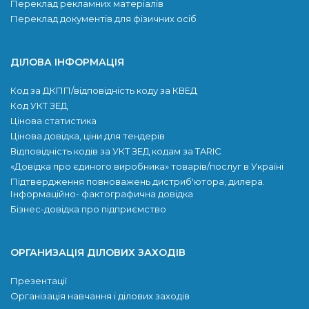
Переклад рекламних матеріалів
Переклад документів для фізичних осіб
ДІЛОВА ІНФОРМАЦІЯ
Код за ДКПП/відповідність коду за КВЕД
Код УКТ ЗЕД
Цінова статистика
Цінова довідка, ціни для тендерів
Відповідність кодів за УКТ ЗЕД кодам за TARIC
«Довідка про єдиного виробника» товарів/послуг в Україні
Підтвердження повноважень дистриб'ютора, дилера.
Інформаційно- фактографична довідка
Бізнес-довідка про підприємство
ОРГАНИЗАЦІЯ ДІЛОВИХ ЗАХОДІВ
Презентації
Організація навчання і ділових заходів