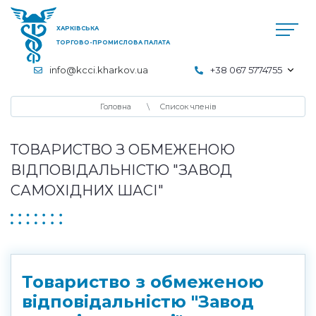
ХАРКІВСЬКА
ТОРГОВО-ПРОМИСЛОВА ПАЛАТА
info@kcci.kharkov.ua
+38 067 5774755
Головна
Список членів
ТОВАРИСТВО З ОБМЕЖЕНОЮ
ВІДПОВІДАЛЬНІСТЮ "ЗАВОД
САМОХІДНИХ ШАСІ"
Товариство з обмеженою
відповідальністю "Завод