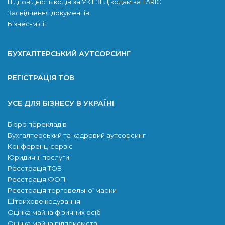
Відповідність кодів за УКТ ЗЕД кодам за TARIC
Засвідчення документів
Бізнес-місії
БУХГАЛТЕРСЬКИЙ АУТСОРСИНГ
РЕГІСТРАЦІЯ ТОВ
УСЕ ДЛЯ БІЗНЕСУ В УКРАЇНІ
Бюро перекладів
Бухгалтерський та кадровий аутсорсинг
Конференц-сервіс
Юридичні послуги
Реєстрація ТОВ
Реєстрація ФОП
Реєстрація торговельної марки
Штрихове кодування
Оцінка майна фізичних осіб
Оцінка майна підприємств