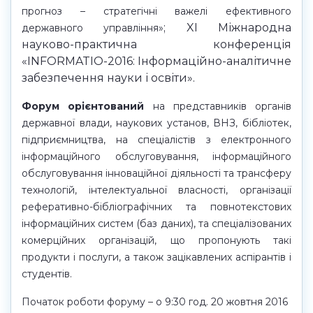
прогноз – стратегічні важелі ефективного
; XI Міжнародна
державного управління»
науково-практична конференція
«INFORMATIO-2016: Інформаційно-аналітичне
забезпечення науки і освіти».
Форум орієнтований
на представників органів
державної влади, наукових установ, ВНЗ, бібліотек,
підприємництва, на спеціалістів з електронного
інформаційного обслуговування, інформаційного
обслуговування інноваційної діяльності та трансферу
технологій, інтелектуальної власності, організації
реферативно-бібліографічних та повнотекстових
інформаційних систем (баз даних), та спеціалізованих
комерційних організацій, що пропонують такі
продукти і послуги, а також зацікавлених аспірантів і
студентів.
Початок роботи форуму – о 9:30 год. 20 жовтня 2016