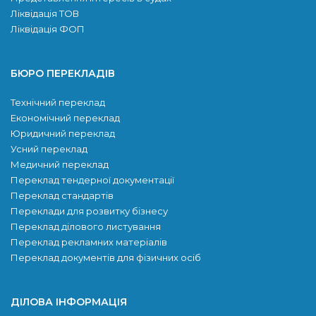
Ліквідація ТОВ
Ліквідація ФОП
БЮРО ПЕРЕКЛАДІВ
Технічний переклад
Економічний переклад
Юридичний переклад
Усний переклад
Медичний переклад
Переклад тендерної документації
Переклад стандартів
Переклади для розвитку бiзнесу
Переклад ділового листування
Переклад рекламних матеріалів
Переклад документів для фізичних осіб
ДІЛОВА ІНФОРМАЦІЯ