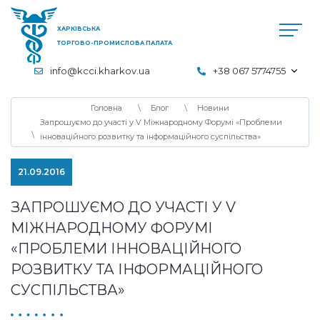
ХАРКІВСЬКА
ТОРГОВО-ПРОМИСЛОВА ПАЛАТА
info@kcci.kharkov.ua
+38 067 5774755
Головна
Блог
Новини
Запрошуємо до участі у V Міжнародному Форумі «Проблеми
інноваційного розвитку та інформаційного суспільства»
21.09.2016
ЗАПРОШУЄМО ДО УЧАСТІ У V
МІЖНАРОДНОМУ ФОРУМІ
«ПРОБЛЕМИ ІННОВАЦІЙНОГО
РОЗВИТКУ ТА ІНФОРМАЦІЙНОГО
СУСПІЛЬСТВА»