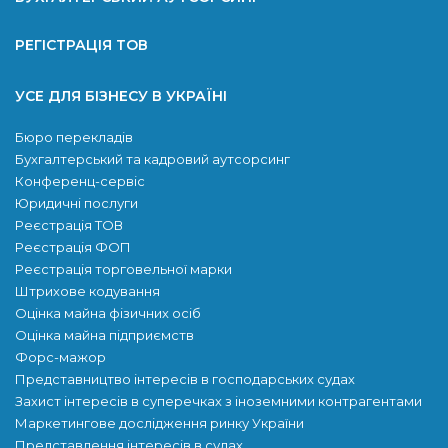
РЕГІСТРАЦІЯ ТОВ
УСЕ ДЛЯ БІЗНЕСУ В УКРАЇНІ
Бюро перекладів
Бухгалтерський та кадровий аутсорсинг
Конференц-сервіс
Юридичні послуги
Реєстрація ТОВ
Реєстрація ФОП
Реєстрація торговельної марки
Штрихове кодування
Оцінка майна фізичних осіб
Оцінка майна підприємств
Форс-мажор
Представництво інтересів в господарських судах
Захист інтересів в суперечках з іноземними контрагентами
Маркетингове дослідження ринку України
Представлення інтересів в судах