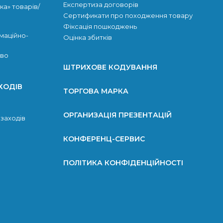
Експертиза договорів
ка» товарів/
Сертификати про походження товару
Фіксація пошкоджень
маційно-
Оцінка збитків
тво
ШТРИХОВЕ КОДУВАННЯ
ХОДІВ
ТОРГОВА МАРКА
ОРГАНИЗАЦІЯ ПРЕЗЕНТАЦІЙ
 заходів
КОНФЕРЕНЦ-СЕРВИС
ПОЛІТИКА КОНФІДЕНЦІЙНОСТІ